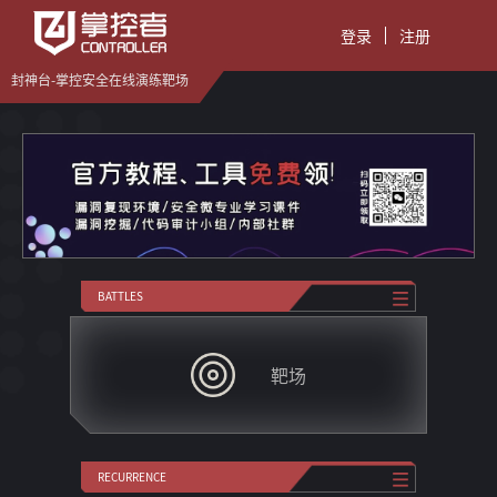
登录
注册
封神台-掌控安全在线演练靶场
BATTLES
靶场
RECURRENCE